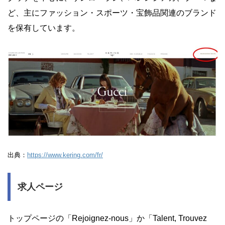
ど、主にファッション・スポーツ・宝飾品関連のブランド
を保有しています。
出典：
https://www.kering.com/fr/
求人ページ
トップページの「Rejoignez-nous」か「Talent, Trouvez