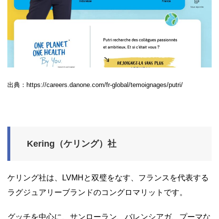
出典：https://careers.danone.com/fr-global/temoignages/putri/
Kering（ケリング）社
ケリング社は、LVMHと双璧をなす、フランスを代表する
ラグジュアリーブランドのコングロマリットです。
グッチを中心に、サンローラン、バレンシアガ、プーマな