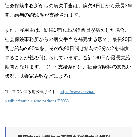
社会保険事務所からの病欠手当は、病欠4日目から最長3年
間、給与の約50％が支給されます。
また、雇用主は、勤続1年以上の従業員が病欠した場合、
社会保険事務所からの病欠手当を補完する形で、最長90日
間は給与の90％を、その後90日間は給与の3分の2を補償
することが義務付けられています。合計180日が最長支給
期間となります。（*1：支給条件は、社会保険料の支払い
状況、扶養家族数などによる）
*1 : フランス政府公式サイト
https://www.service-
public.fr/particuliers/vosdroits/F3053