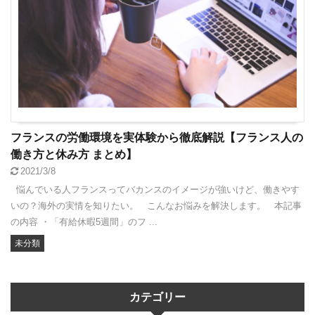
フランスの労働環境を実体験から徹底解説【フランス人の
働き方と休み方 まとめ】
2021/3/8
悩んでいる人フランスってバカンスのイメージが強いけど、働きやす
いの？海外の実情を知りたい。 こんなお悩みを解決します。 本記事
の内容 ・「有給休暇5週間」のフ ...
未分類
カテゴリー