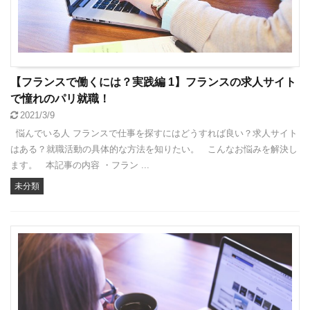
【フランスで働くには？実践編 1】フランスの求人サイト
で憧れのパリ就職！
2021/3/9
悩んでいる人 フランスで仕事を探すにはどうすれば良い？求人サイト
はある？就職活動の具体的な方法を知りたい。 こんなお悩みを解決し
ます。 本記事の内容 ・フラン ...
未分類