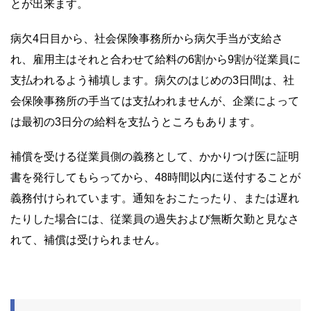
とが出来ます。
病欠4日目から、社会保険事務所から病欠手当が支給さ
れ、雇用主はそれと合わせて給料の6割から9割が従業員に
支払われるよう補填します。病欠のはじめの3日間は、社
会保険事務所の手当ては支払われませんが、企業によって
は最初の3日分の給料を支払うところもあります。
補償を受ける従業員側の義務として、かかりつけ医に証明
書を発行してもらってから、48時間以内に送付することが
義務付けられています。通知をおこたったり、または遅れ
たりした場合には、従業員の過失および無断欠勤と見なさ
れて、補償は受けられません。