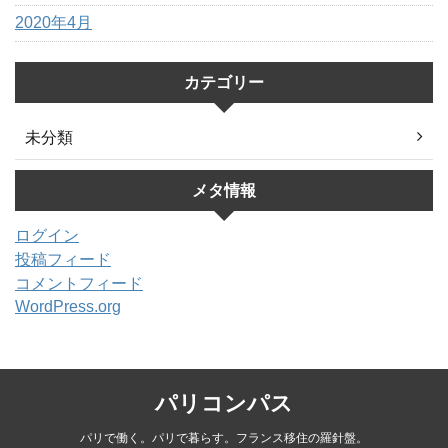
2020年4月
カテゴリー
未分類
メタ情報
ログイン
投稿フィード
コメントフィード
WordPress.org
パリコンパス
パリで働く。パリで暮らす。フランス移住の羅針盤。