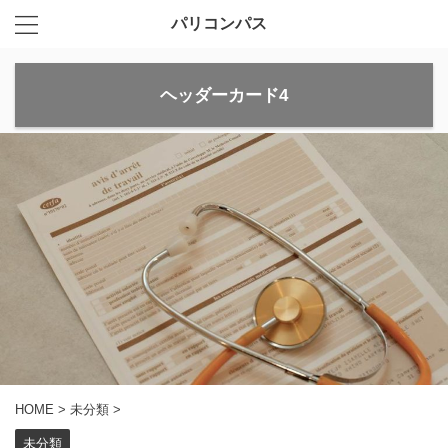
パリコンパス
ヘッダーカード4
HOME
>
未分類
>
未分類