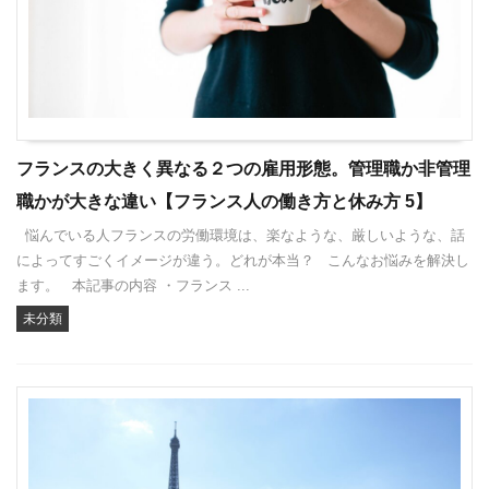
フランスの大きく異なる２つの雇用形態。管理職か非管理
職かが大きな違い【フランス人の働き方と休み方 5】
悩んでいる人フランスの労働環境は、楽なような、厳しいような、話
によってすごくイメージが違う。どれが本当？ こんなお悩みを解決し
ます。 本記事の内容 ・フランス ...
未分類