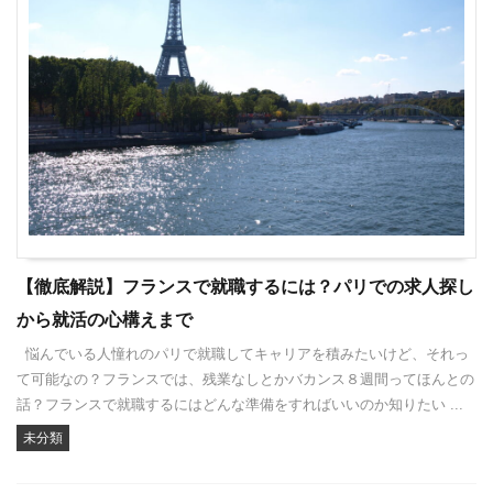
【徹底解説】フランスで就職するには？パリでの求人探し
から就活の心構えまで
悩んでいる人憧れのパリで就職してキャリアを積みたいけど、それっ
て可能なの？フランスでは、残業なしとかバカンス８週間ってほんとの
話？フランスで就職するにはどんな準備をすればいいのか知りたい ...
未分類