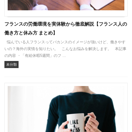
フランスの労働環境を実体験から徹底解説【フランス人の
働き方と休み方 まとめ】
悩んでいる人フランスってバカンスのイメージが強いけど、働きやす
いの？海外の実情を知りたい。 こんなお悩みを解決します。 本記事
の内容 ・「有給休暇5週間」のフ ...
未分類