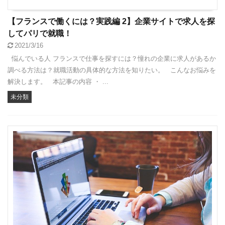
【フランスで働くには？実践編 2】企業サイトで求人を探
してパリで就職！
2021/3/16
悩んでいる人 フランスで仕事を探すには？憧れの企業に求人があるか
調べる方法は？就職活動の具体的な方法を知りたい。 こんなお悩みを
解決します。 本記事の内容 ・ ...
未分類