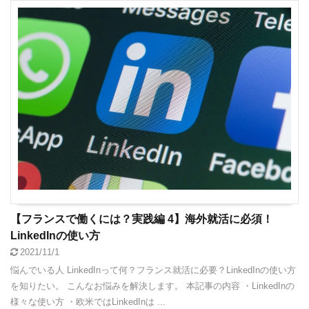
【フランスで働くには？実践編 4】海外就活に必須！
LinkedInの使い方
2021/11/1
悩んでいる人 LinkedInって何？フランス就活に必要？LinkedInの使い方
を知りたい。 こんなお悩みを解決します。 本記事の内容 ・LinkedInの
様々な使い方 ・欧米ではLinkedInは ...